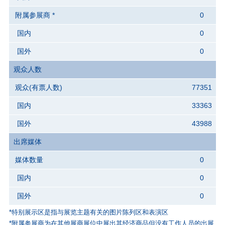
附属参展商 *
0
国内
0
国外
0
观众人数
观众(有票人数)
77351
国内
33363
国外
43988
出席媒体
媒体数量
0
国内
0
国外
0
*特别展示区是指与展览主题有关的图片陈列区和表演区
*附属参展商为在其他展商展位中展出其经济商品但没有工作人员的出展