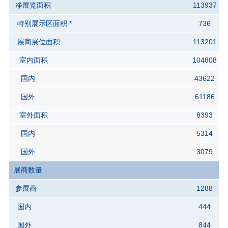
净展览面积
113937
特别展示区面积 *
736
展商展位面积
113201
室内面积
104808
国内
43622
国外
61186
室外面积
8393
国内
5314
国外
3079
展商数量
参展商
1288
国内
444
国外
844